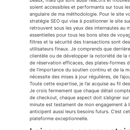
beaux, mais qui sont aussi réactifs et mobiles
soient accessibles et performants sur tous l
angulaire de ma méthodologie. Pour le site vo
stratégie SEO qui vise à positionner le site 
retrouvent sous les yeux des internautes au mo
essentielles pour tous les bons sites de voyage
filtres et la sécurité des transactions sont d
utilisateurs finaux. Je comprends que derrière 
clientèle ou de développer la notoriété de la
de réservation efficaces, des plates-formes d
de l’importance du soutien continu et de la
nécessite des mises à jour régulières, de l’aj
Toute cette expertise, je l’ai acquise au fil 
Je crois fermement que chaque détail compte,
de checkout, chaque aspect doit s’aligner sur 
minute est testament de mon engagement à li
anticipent aussi leurs besoins futurs. C’est ce
plateforme exceptionnelle.