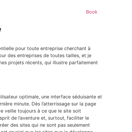
Book
/
entielle pour toute entreprise cherchant à
r des entreprises de toutes tailles, et je
es projets récents, qui illustre parfaitement
lisateur optimale, une interface séduisante et
ière minute. Dès l’atterrissage sur la page
e veille toujours à ce que le site soit
rit de l’aventure et, surtout, faciliter le
créer des sites qui ne sont pas seulement