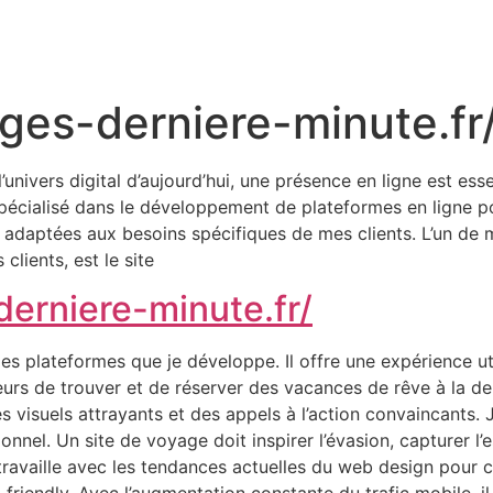
ges-derniere-minute.fr
univers digital d’aujourd’hui, une présence en ligne est ess
pécialisé dans le développement de plateformes en ligne pou
 adaptées aux besoins spécifiques de mes clients. L’un de m
clients, est le site
erniere-minute.fr/
s plateformes que je développe. Il offre une expérience uti
rs de trouver et de réserver des vacances de rêve à la dern
des visuels attrayants et des appels à l’action convaincants. J
nel. Un site de voyage doit inspirer l’évasion, capturer l’esp
 travaille avec les tendances actuelles du web design pour 