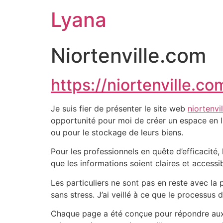
Lyana
Niortenville.com
https://niortenville.co
Je suis fier de présenter le site web
niortenvi
opportunité pour moi de créer un espace en li
ou pour le stockage de leurs biens.
Pour les professionnels en quête d’efficacité,
que les informations soient claires et accessib
Les particuliers ne sont pas en reste avec la
sans stress. J’ai veillé à ce que le processus 
Chaque page a été conçue pour répondre aux b