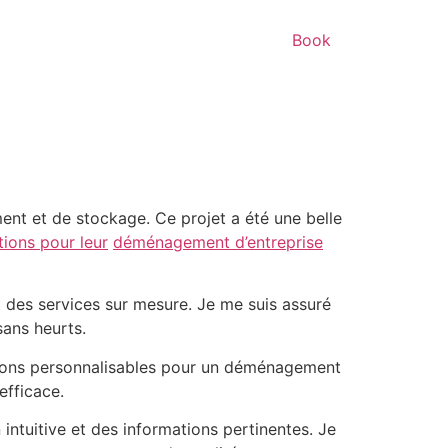
Book
nt et de stockage. Ce projet a été une belle
tions pour leur
déménagement d’entreprise
 des services sur mesure. Je me suis assuré
sans heurts.
ptions personnalisables pour un déménagement
efficace.
ntuitive et des informations pertinentes. Je