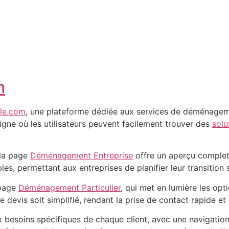
m
lle.com
, une plateforme dédiée aux services de déménageme
gne où les utilisateurs peuvent facilement trouver des
solu
 la page
Déménagement Entreprise
offre un aperçu complet
les, permettant aux entreprises de planifier leur transition 
 page
Déménagement Particulier
, qui met en lumière les o
de devis soit simplifié, rendant la prise de contact rapide et 
esoins spécifiques de chaque client, avec une navigation i