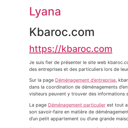
Lyana
Kbaroc.com
https://kbaroc.com
Je suis fier de présenter le site web kbaroc.
des entreprises et des particuliers lors de l
Sur la page
Déménagement d’entreprise
, kba
dans la coordination de déménagements d’entre
visiteurs peuvent y trouver des informations s
La page
Déménagement particulier
est tout a
son savoir-faire en matière de déménagements 
d’un petit appartement ou d’une grande mais