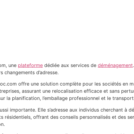
com, une
plateforme
dédiée aux services de
déménagement
eurs changements d’adresse.
roc.com offre une solution complète pour les sociétés en m
prises, assurant une relocalisation efficace et sans perturb
ur la planification, l’emballage professionnel et le transpor
ussi importante. Elle s’adresse aux individus cherchant à
résidentiels, offrant des conseils personnalisés et des ser
on.